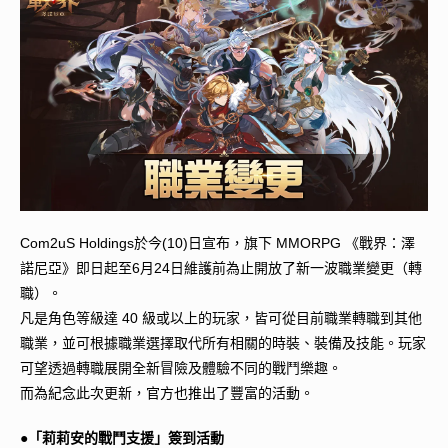
Com2uS Holdings於今(10)日宣布，旗下 MMORPG 《戰界：澤
諾尼亞》即日起至6月24日維護前為止開放了新一波職業變更（轉
職）。
凡是角色等級達 40 級或以上的玩家，皆可從目前職業轉職到其他
職業，並可根據職業選擇取代所有相關的時裝、裝備及技能。玩家
可望透過轉職展開全新冒險及體驗不同的戰鬥樂趣。
而為紀念此次更新，官方也推出了豐富的活動。
●「莉莉安的戰鬥支援」簽到活動