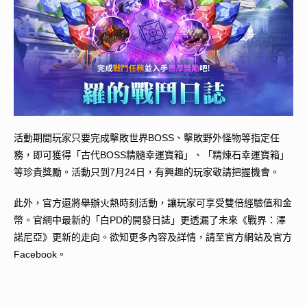
活動期間玩家只要完成擊敗世界BOSS、擊敗野外怪物等指定任
務，即可獲得「古代BOSS精髓幸運寶箱」、「精煉石幸運寶箱」
等珍貴獎勵。活動只到7月24日，有興趣的玩家敬請把握機會。
此外，官方還將舉辦火熱時刻活動，讓玩家可享受雙倍經驗值和金
幣。官網中最新的「白PD的開發日誌」更透漏了未來《戰界：澤
諾尼亞》更新的走向。欲知更多內容及詳情，請至官方網站及官方
Facebook。