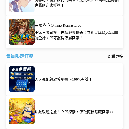
專屬限定應援禮！
三國鼎立Online Remastered
重返三國戰棋，再續經典傳奇！立即完成MyCard事
前登錄，即可獲得專屬回饋！
會員限定任務
查看更多
天天都能領取簽到禮～100%有獎！
點數環遊之旅！立即探索，領取隨機隱藏回饋>>