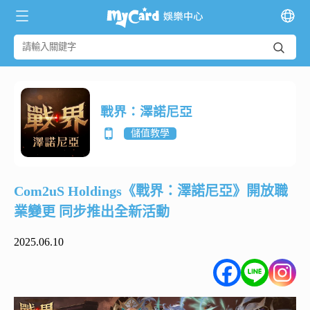
戰界：澤諾尼亞
儲值教學
Com2uS Holdings《戰界：澤諾尼亞》開放職
業變更 同步推出全新活動
2025.06.10