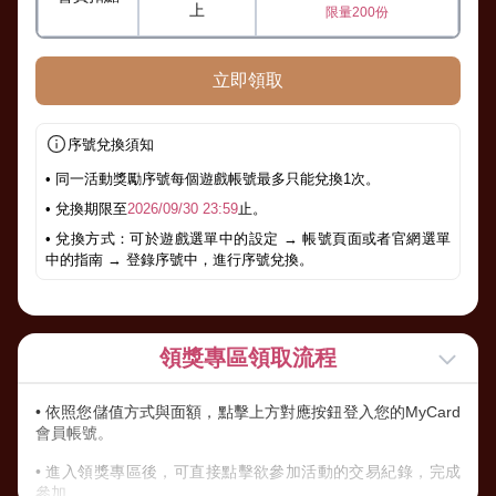
上
限量200份
立即領取
序號兌換須知
• 同一活動獎勵序號每個遊戲帳號最多只能兌換1次。
• 兌換期限至
2026/09/30 23:59
止。
• 兌換方式：可於遊戲選單中的設定 → 帳號頁面或者官網選單
中的指南 → 登錄序號中，進行序號兌換。
領獎專區領取流程
• 依照您儲值方式與面額，點擊上方對應按鈕登入您的MyCard
會員帳號。
• 進入領獎專區後，可直接點擊欲參加活動的交易紀錄，完成
參加。