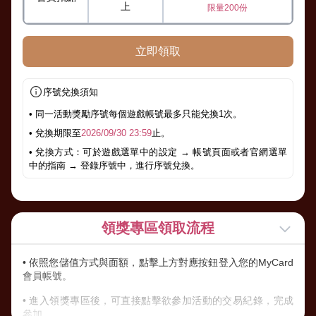
上
限量200份
立即領取
序號兌換須知
• 同一活動獎勵序號每個遊戲帳號最多只能兌換1次。
• 兌換期限至
2026/09/30 23:59
止。
• 兌換方式：可於遊戲選單中的設定 → 帳號頁面或者官網選單
中的指南 → 登錄序號中，進行序號兌換。
領獎專區領取流程
• 依照您儲值方式與面額，點擊上方對應按鈕登入您的MyCard
會員帳號。
• 進入領獎專區後，可直接點擊欲參加活動的交易紀錄，完成
參加。