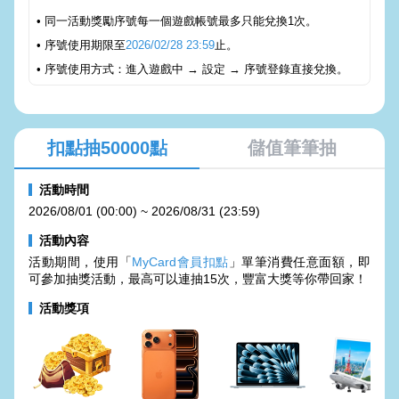
• 同一活動獎勵序號每一個遊戲帳號最多只能兌換1次。
• 序號使用期限至
2026/02/28 23:59
止。
• 序號使用方式：進入遊戲中 → 設定 → 序號登錄直接兌換。
扣點抽50000點
儲值筆筆抽
活動時間
2026/08/01 (00:00) ~ 2026/08/31 (23:59)
活動內容
活動期間，使用「
MyCard會員扣點
」單筆消費任意面額，即
可參加抽獎活動，最高可以連抽15次，豐富大獎等你帶回家！
活動獎項