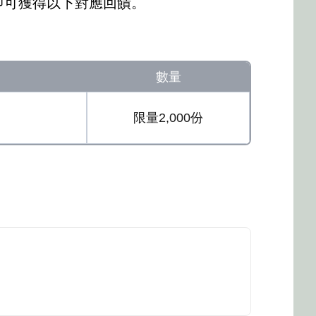
即可獲得以下對應回饋。
數量
限量2,000份