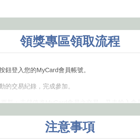
領獎專區領取流程
按鈕登入您的MyCard會員帳號。
活動的交易紀錄，完成參加。
擊更新；非儲值進MyCard會員之交易，又未輸入
注意事項
若不慎遺失，視同放棄此活動參加機會，MyCar