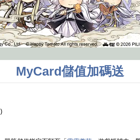
MyCard儲值加碼送
)