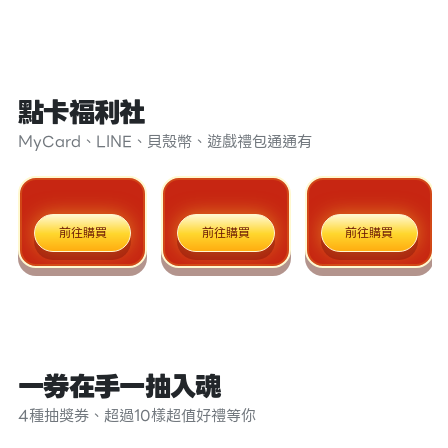
點卡福利社
MyCard、LINE、貝殼幣、遊戲禮包通通有
前往購買
前往購買
前往購買
一券在手一抽入魂
4種抽獎券、超過10樣超值好禮等你