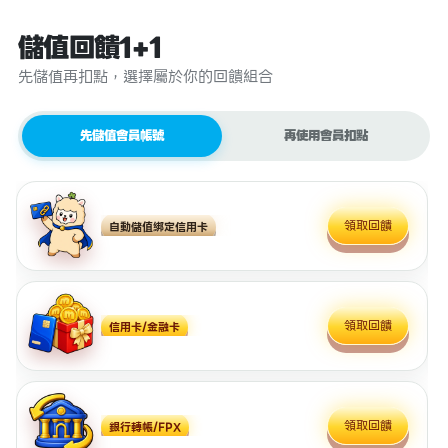
儲值回饋1+1
先儲值再扣點，選擇屬於你的回饋組合
先儲值會員帳號
再使用會員扣點
領取回饋
自動儲值綁定信用卡
領取回饋
信用卡/金融卡
領取回饋
銀行轉帳/FPX