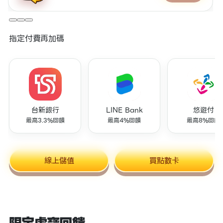
指定付費再加碼
台新銀行
LINE Bank
悠遊付
最高3.3%回饋
最高4%回饋
最高8%回饋
線上儲值
買點數卡