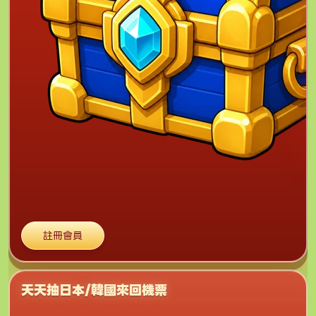
註冊會員
天天抽日本/韓國來回機票