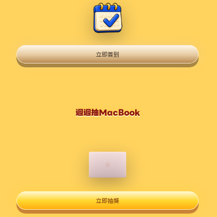
立即簽到
週週抽MacBook
立即抽獎