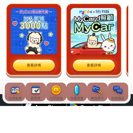
查看詳情
查看詳情
註冊會員
簽到禮
立即儲值
免費虛寶
綁信用卡
社群資訊
© Soft-World International Corporation. All Rights Reserved.