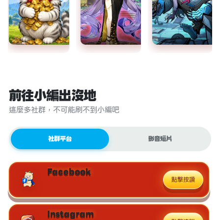
前往小編出沒地
這麼多社群，不可能刷不到小編吧
社群平台
影音短片
Facebook
點擊按讚
Instagram