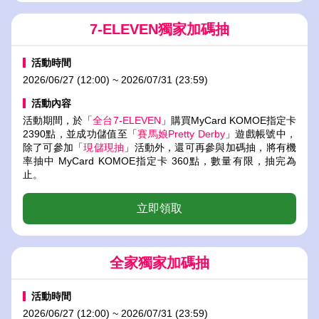
7-ELEVEN獨家加碼抽
活動時間
2026/06/27 (12:00) ~ 2026/07/31 (23:59)
活動內容
活動期間，於「
全台7-ELEVEN
」購買MyCard KOMOE指定卡
2390點，並成功儲值至「
賽馬娘Pretty Derby
」遊戲帳號中，
除了可參加「
現儲現抽
」活動外，還可再參與加碼抽，將有機
率抽中 MyCard KOMOE指定卡 360點，數量有限，抽完為
止。
立即領取
全家獨家加碼抽
活動時間
2026/06/27 (12:00) ~ 2026/07/31 (23:59)