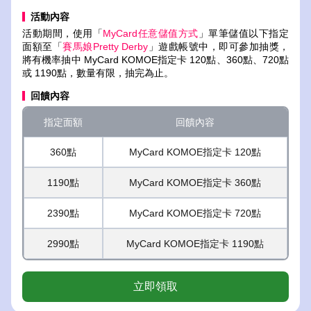
活動內容
活動期間，使用「
MyCard任意儲值方式
」單筆儲值以下指定
面額至「
賽馬娘Pretty Derby
」遊戲帳號中，即可參加抽獎，
將有機率抽中 MyCard KOMOE指定卡 120點、360點、720點
或 1190點，數量有限，抽完為止。
回饋內容
指定面額
回饋內容
360點
MyCard KOMOE指定卡 120點
1190點
MyCard KOMOE指定卡 360點
2390點
MyCard KOMOE指定卡 720點
2990點
MyCard KOMOE指定卡 1190點
立即領取