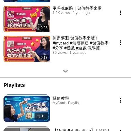
🍵雀魂麻將｜儲值教學來啦
1.2K views
1 year ago
0:28
無盡夢迴 儲值教學來囉！
#mycard #無盡夢迴 #儲值教學
#分享 #遊戲 #遊戲 教學篇
89 views
1 year ago
0:18
Playlists
儲值教學
MyCard · Playlist
19
【My編BlahBlahBlah】 | 開箱 |