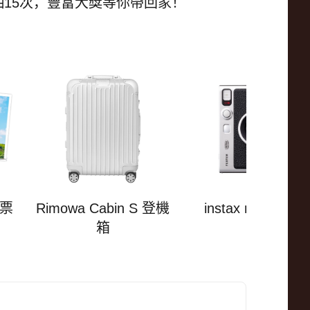
15次，豐富大獎等你帶回家！
機票
Rimowa Cabin S 登機
instax mini Evo
箱