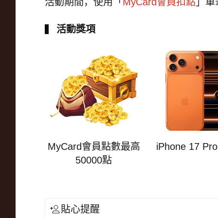
活動期間，使用「
MyCard會員扣點
」單
活動獎項
MyCard會員點數最高
iPhone 17 Pr
50000點
貼心提醒