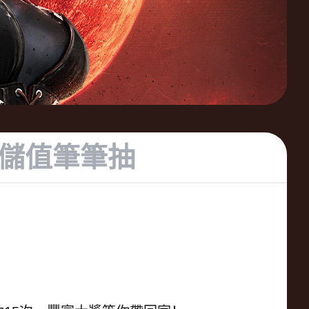
儲值筆筆抽