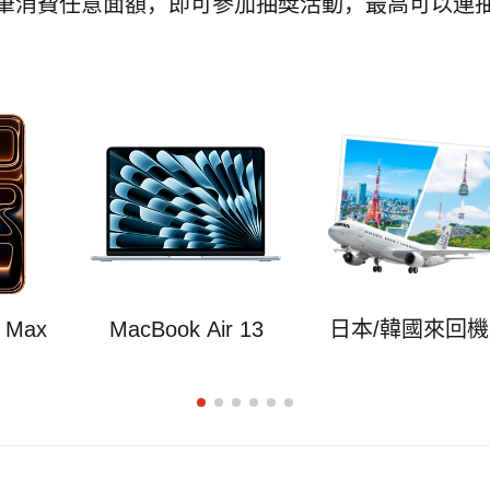
筆消費任意面額，即可參加抽獎活動，最高可以連抽
o Max
MacBook Air 13
日本/韓國來回