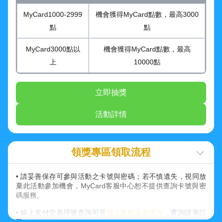
MyCard1000-2999
機會獲得MyCard點數，最高3000
點
點
MyCard3000點以
機會獲得MyCard點數，最高
上
10000點
立即抽獎
活動詳情
領獎專區領取流程
• 請妥善保存可參與活動之卡號與密碼；若不慎遺失，視同放
棄此活動參加機會，MyCard客服中心恕不提供查詢卡號與密
碼服務。
• 線上支付交易序號查詢可至
線上購點交易查詢
，查詢該筆訂