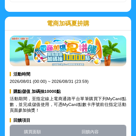
電商加碼夏拚購
活動時間
2026/08/01 (00:00) ~ 2026/08/31 (23:59)
購點儲值 加碼抽10000點
活動期間，至指定線上電商通路平台單筆購買下列MyCard點
數，並完成儲值使用，可憑MyCard點數卡序號前往指定活動
頁面參加抽獎！
回饋項目
購買面額
回饋內容