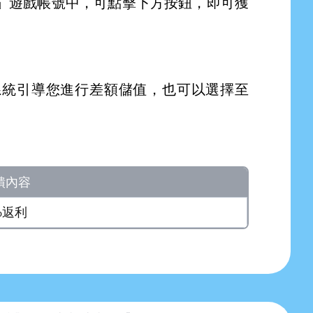
」遊戲帳號中，可點擊下方按鈕，即可獲
由系統引導您進行差額儲值，也可以選擇至
饋內容
%返利