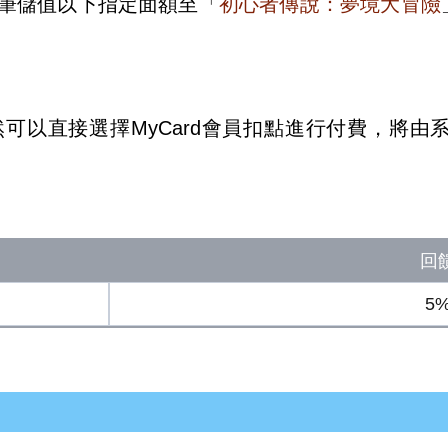
筆儲值以下指定面額至「
初心者傳說：夢境大冒險
依然可以直接選擇MyCard會員扣點進行付費，將
回
5