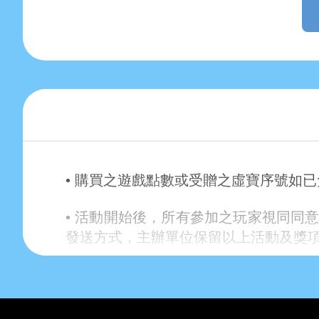
• 購買之遊戲點數或受贈之虛寶序號如
• 活動開始後，所有參加之玩家視同同意
發送方式，主辦單位保留以上活動及獎
• 除上述說明外，請詳閱【
其他注意事項