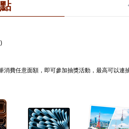
0點
)
筆消費任意面額，即可參加抽獎活動，最高可以連抽