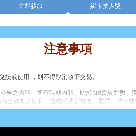
立即參加
綁卡抽大獎
注意事項
已兌換或使用 ，則不得取消該筆交易。
公告之內容，所有活動內容、MyCard會員點數、
項內容修改之權利，並有權決定修改、取消、暫停或
】內說明規範。