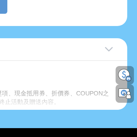
獎項、現金抵用券、折價券、COUPON之
終止活動及贈送內容。