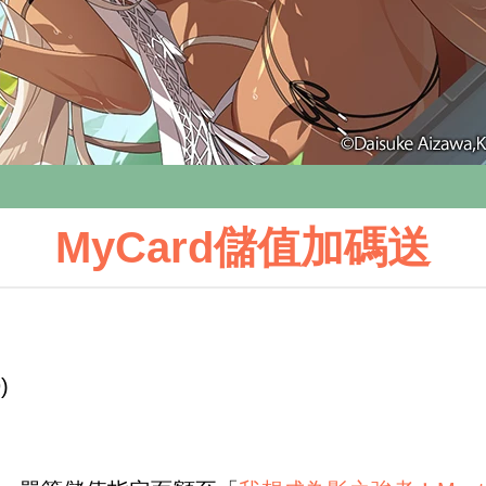
MyCard儲值加碼送
)