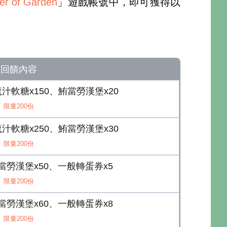
of Garden
」遊戲帳號中，即可獲得以
回饋內容
汁軟糖x150、鮪當勞漢堡x20
限量200份
汁軟糖x250、鮪當勞漢堡x30
限量200份
鮪當勞漢堡x50、一般轉蛋券x5
限量200份
鮪當勞漢堡x60、一般轉蛋券x8
限量200份