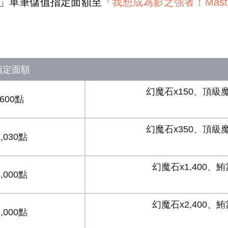
」單筆儲值指定面額至「
我想成為影之強者！Master 
指定面額
幻魔石x150、頂級魔
600點
幻魔石x350、頂級魔
1,030點
幻魔石x1,400、
3,000點
幻魔石x2,400、
5,000點