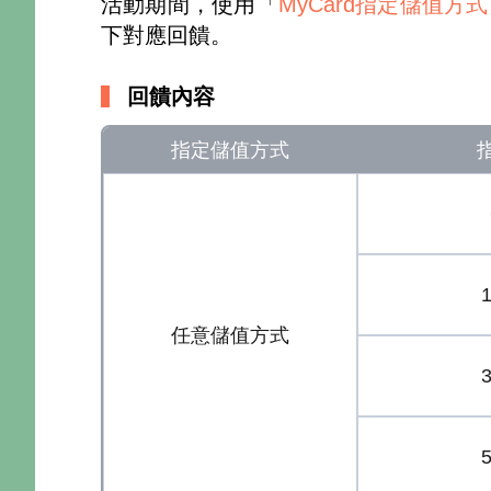
活動期間，使用「
MyCard指定儲值方式
下對應回饋。
回饋內容
指定儲值方式
任意儲值方式