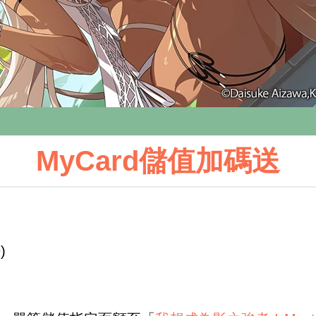
MyCard儲值加碼送
)