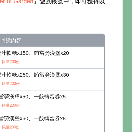
of Garden
」遊戲帳號中，即可獲得以
回饋內容
汁軟糖x150、鮪當勞漢堡x20
限量200份
汁軟糖x250、鮪當勞漢堡x30
限量200份
鮪當勞漢堡x50、一般轉蛋券x5
限量200份
鮪當勞漢堡x60、一般轉蛋券x8
限量200份