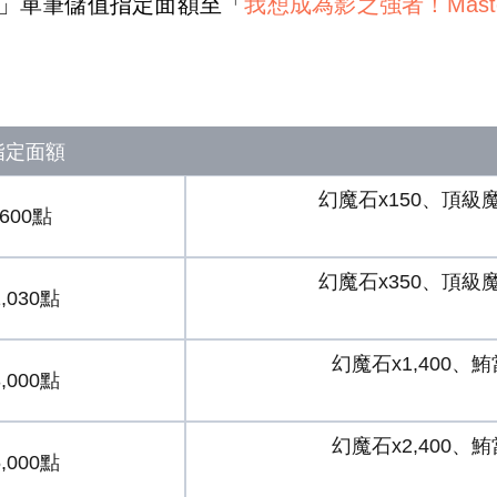
」單筆儲值指定面額至「
我想成為影之強者！Master 
指定面額
幻魔石x150、頂級魔
600點
幻魔石x350、頂級魔
1,030點
幻魔石x1,400、
3,000點
幻魔石x2,400、
5,000點