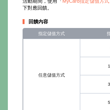
活動期間，使用「
MyCard指定儲值方式
下對應回饋。
回饋內容
指定儲值方式
任意儲值方式