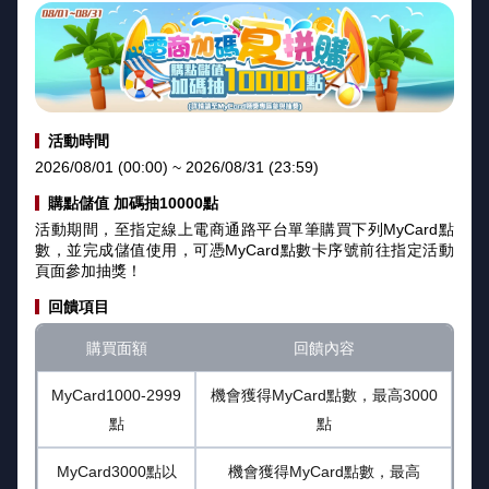
活動時間
2026/08/01 (00:00) ~ 2026/08/31 (23:59)
購點儲值 加碼抽10000點
活動期間，至指定線上電商通路平台單筆購買下列MyCard點
數，並完成儲值使用，可憑MyCard點數卡序號前往指定活動
頁面參加抽獎！
回饋項目
購買面額
回饋內容
MyCard1000-2999
機會獲得MyCard點數，最高3000
點
點
MyCard3000點以
機會獲得MyCard點數，最高