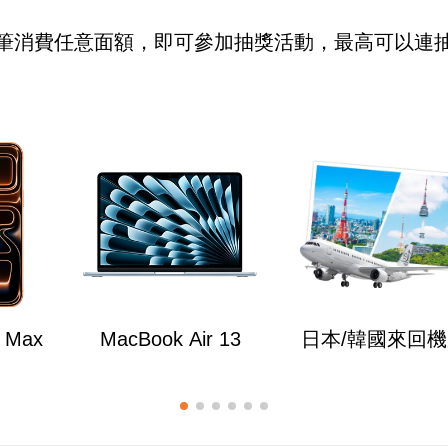
筆消費任意面額，即可參加抽獎活動，最高可以連抽
o Max
MacBook Air 13
日本/韓國來回