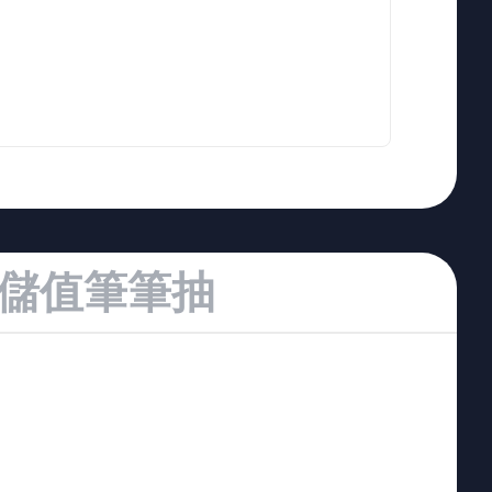
儲值筆筆抽