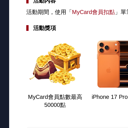
活動內容
活動期間，使用「
MyCard會員扣點
」單
活動獎項
MyCard會員點數最高
iPhone 17 Pr
50000點