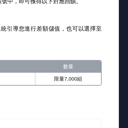
帳號中，即可獲得以下對應回饋。
由系統引導您進行差額儲值，也可以選擇至
數量
限量7,000組