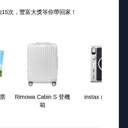
15次，豐富大獎等你帶回家！
機票
Rimowa Cabin S 登機
instax mini Evo
箱