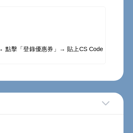
 點擊「登錄優惠券」→ 貼上CS Code