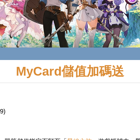
MyCard儲值加碼送
9)