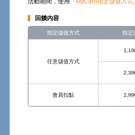
活動期間，使用「
MyCard指定儲值方式
回饋內容
指定儲值方式
指定
1,1
任意儲值方式
2,3
會員扣點
2,9