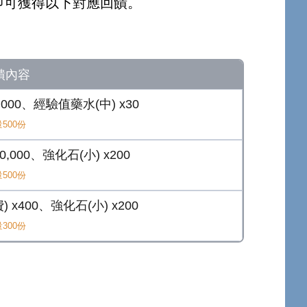
即可獲得以下對應回饋。
饋內容
,000、經驗值藥水(中) x30
500份
,000、強化石(小) x200
500份
 x400、強化石(小) x200
300份