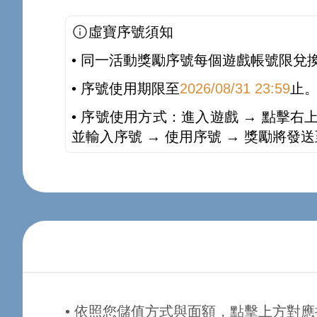
虛寶序號須知
• 同一活動獎勵序號每個遊戲帳號限兌
• 序號使用期限至
2026/08/31 23:59
止
• 序號使用方式：進入遊戲 → 點擊右上
並輸入序號 → 使用序號 → 獎勵將發
• 依照您儲值方式與面額，點擊上方對應