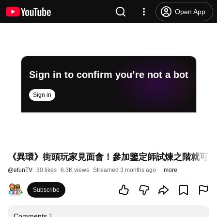
Open App
Sign in to confirm you’re not a bot
Sign in
《異環》街頭玩家見面會！參加鑒定師試煉之階就可獲得角色立牌
@
efunTV
30 likes
6.3K views
Streamed 3 months ago
more
Subscribe
Comments
1