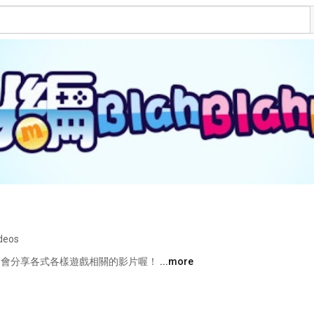
deos
裡我們會分享各式各樣遊戲相關的影片喔！ 
...more