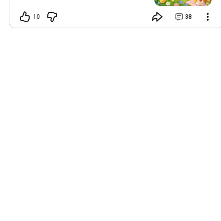
10
38