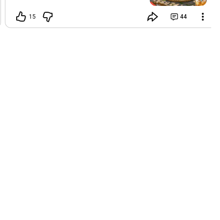
15
44