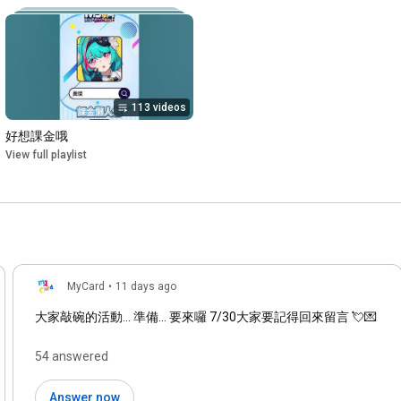
113 videos
好想課金哦
View full playlist
MyCard
•
11 days ago
大家敲碗的活動... 準備... 要來囉 7/30大家要記得回來留言 💘💌
54 answered
Answer now