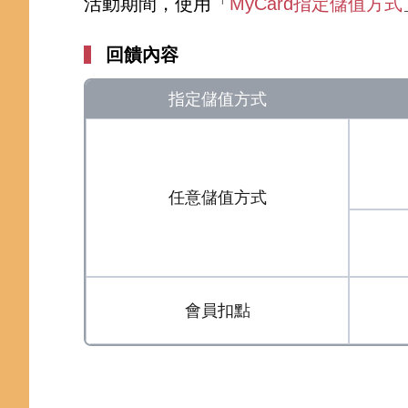
活動期間，使用「
MyCard指定儲值方式
回饋內容
指定儲值方式
任意儲值方式
會員扣點