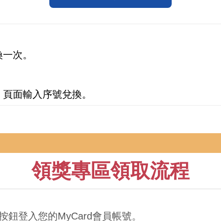
換一次。
。
】頁面輸入序號兌換。
領獎專區領取流程
按鈕登入您的MyCard會員帳號。