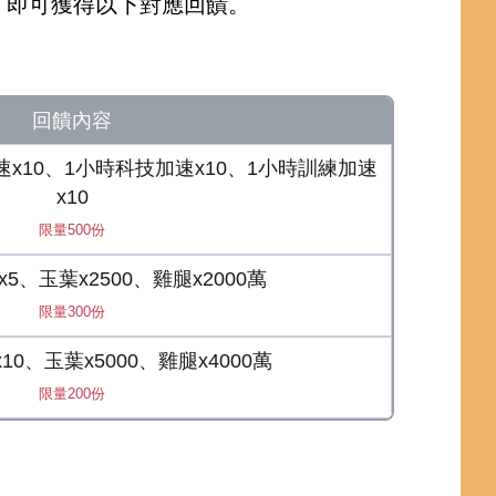
，即可獲得以下對應回饋。
回饋內容
速x10、1小時科技加速x10、1小時訓練加速
x10
限量500份
5、玉葉x2500、雞腿x2000萬
限量300份
0、玉葉x5000、雞腿x4000萬
限量200份