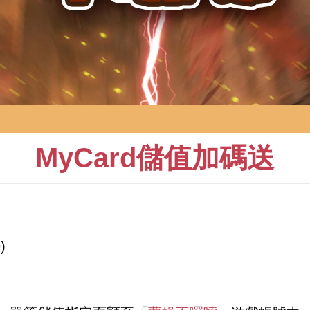
MyCard儲值加碼送
)