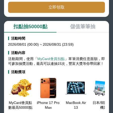
立即領取
扣點抽50000點
儲值筆筆抽
活動時間
2026/08/01 (00:00) ~ 2026/08/31 (23:59)
活動內容
活動期間，使用「
MyCard會員扣點
」單筆消費任意面額，即
可參加抽獎活動，最高可以連抽15次，豐富大獎等你帶回家！
活動獎項
MyCard會員點
iPhone 17 Pro
MacBook Air
日本/韓國來
數最高50000點
Max
13
機票