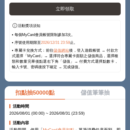
立即領取
活動獎項須知
• 每個MyCard會員帳號限制參加3次。
• 序號使用期限至
2026/12/31 23:59
止。
• 專屬卡兌換方式：前往
儲值網站
後，登入遊戲帳號 → 付款方
式選擇「MyCard」→ 選擇符合專屬卡面額之儲值商品，選擇種
類和數量完畢後點選右下角「儲值」→ 付費方式選擇點數卡，
輸入卡號、密碼後按下確定 → 完成儲值。
扣點抽50000點
儲值筆筆抽
活動時間
2026/08/01 (00:00) ~ 2026/08/31 (23:59)
活動內容
活動期間，使用「
MyCard會員扣點
」單筆消費任意面額，即