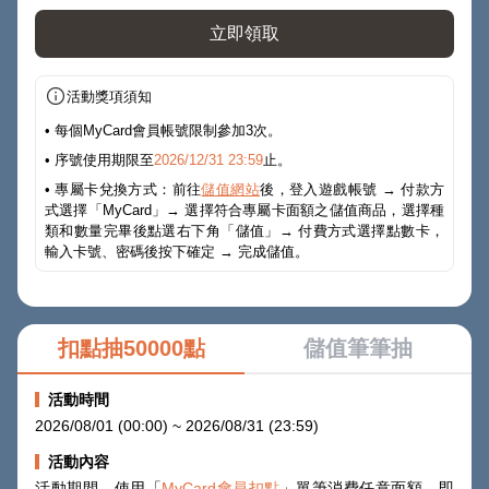
立即領取
活動獎項須知
• 每個MyCard會員帳號限制參加3次。
• 序號使用期限至
2026/12/31 23:59
止。
• 專屬卡兌換方式：前往
儲值網站
後，登入遊戲帳號 → 付款方
式選擇「MyCard」→ 選擇符合專屬卡面額之儲值商品，選擇種
類和數量完畢後點選右下角「儲值」→ 付費方式選擇點數卡，
輸入卡號、密碼後按下確定 → 完成儲值。
扣點抽50000點
儲值筆筆抽
活動時間
2026/08/01 (00:00) ~ 2026/08/31 (23:59)
活動內容
活動期間，使用「
MyCard會員扣點
」單筆消費任意面額，即