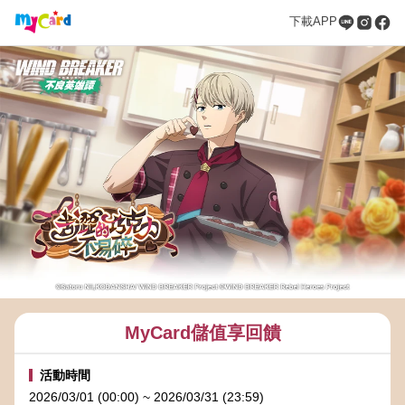
下載APP
MyCard儲值享回饋
活動時間
2026/03/01 (00:00) ~ 2026/03/31 (23:59)