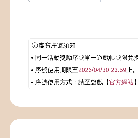
虛寶序號須知
• 同一活動獎勵序號單一遊戲帳號限兌
• 序號使用期限至
2026/04/30 23:59
止
• 序號使用方式：請至遊戲【
官方網站