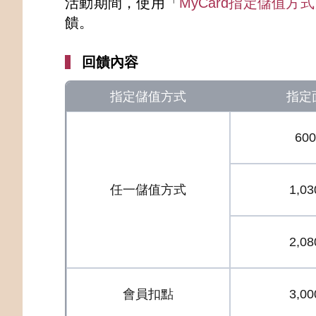
活動期間，使用「
MyCard指定儲值方式
饋。
回饋內容
指定儲值方式
指定
60
任一儲值方式
1,0
2,0
會員扣點
3,0