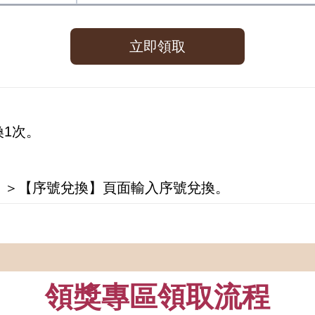
立即領取
換1次。
。
】＞【序號兌換】頁面輸入序號兌換。
領獎專區領取流程