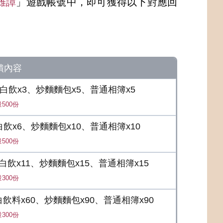
英雄譚
」遊戲帳號中，即可獲得以下對應回
饋內容
白飲x3、炒麵麵包x5、普通相簿x5
500份
白飲x6、炒麵麵包x10、普通相簿x10
500份
蛋白飲x11、炒麵麵包x15、普通相簿x15
300份
白飲料x60、炒麵麵包x90、普通相簿x90
300份