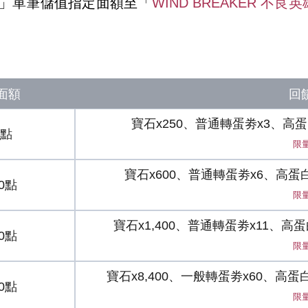
」單筆儲值指定面額至「
WIND BREAKER 不良
面額
回
寶石x250、普通轉蛋劵x3、高蛋
0點
限量
寶石x600、普通轉蛋劵x6、高蛋
30點
限量
寶石x1,400、普通轉蛋劵x11、高
80點
限量
寶石x8,400、一般轉蛋劵x60、高蛋
00點
限量