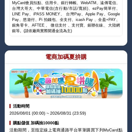
MyCard會員扣點、信用卡、銀行轉帳、WebATM、遠傳電信、
台灣大哥大、中華電信(含行動/市話/寬頻)、ezPay簡單付、
LINE Pay、iPASS MONEY、 台灣Pay、Apple Pay、Google
Pay、悠遊付、Pi 拍錢包、全支付、icash Pay 、全盈+PAY、
銀角零卡、AFTEE 、 微信支付 、支付寶、銀聯在線、 大陸網
銀等。(請依廠商實際開通金流為主)
電商加碼夏拚購
活動時間
2026/08/01 (00:00) ~ 2026/08/31 (23:59)
購點儲值 加碼抽10000點
活動期間，至指定線上電商通路平台單筆購買下列MyCard點