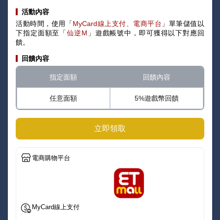
活動內容
活動時間，使用「
MyCard線上支付、電商平台
」單筆儲值以
下指定面額至「
仙逆M
」遊戲帳號中，即可獲得以下對應回
饋。
回饋內容
指定面額
回饋內容
任意面額
5%遊戲幣回饋
立即領取
電商購物平台
MyCard線上支付