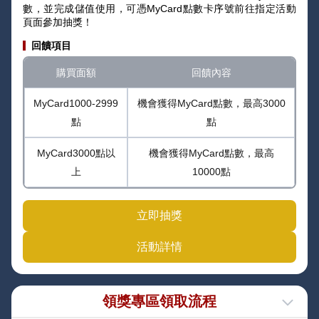
數，並完成儲值使用，可憑MyCard點數卡序號前往指定活動
頁面參加抽獎！
回饋項目
購買面額
回饋內容
MyCard1000-2999
機會獲得MyCard點數，最高3000
點
點
MyCard3000點以
機會獲得MyCard點數，最高
上
10000點
立即抽獎
活動詳情
領獎專區領取流程