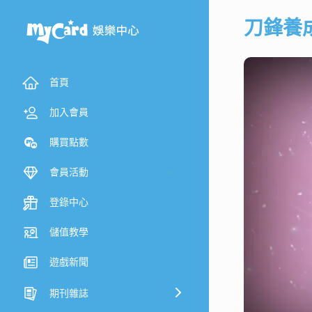
刀鋒養
首頁
加入會員
購買點數
會員活動
登錄中心
儲值教學
遊戲新聞
期刊雜誌