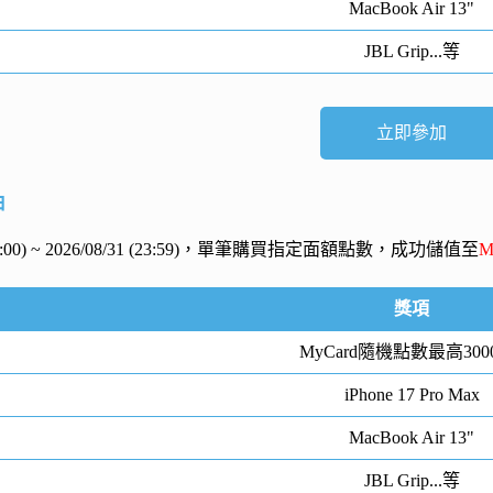
MacBook Air 13"
JBL Grip...等
立即參加
抽
 (00:00) ~ 2026/08/31 (23:59)，單筆購買指定面額點數，成功儲值至
M
獎項
MyCard隨機點數最高300
iPhone 17 Pro Max
MacBook Air 13"
JBL Grip...等