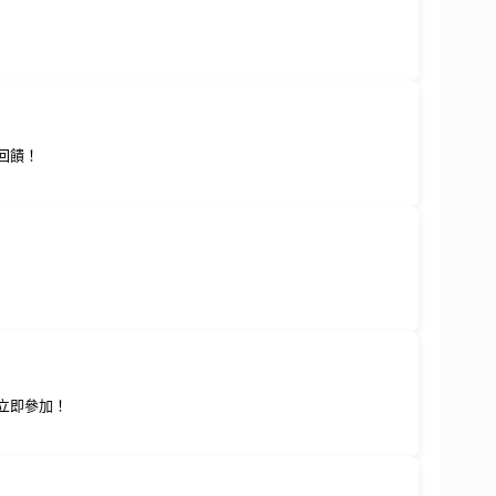
回饋！
！立即參加！