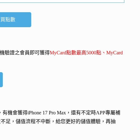
購買點數
-mail、手機驗證之會員即可獲得
MyCard點數最高5000點、MyCard
會，有機會獲得
iPhone 17 Pro Max
，還有不定時APP專屬補
數不足，儲值流程不中斷，給您更好的儲值體驗，再抽