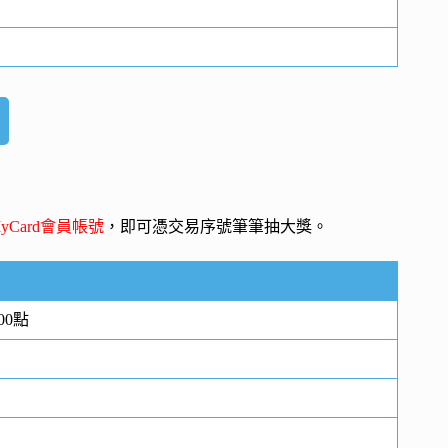
yCard會員帳號
，即可憑交易序號筆筆抽大獎。
00點