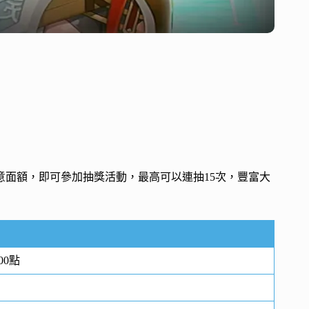
意面額，即可參加抽獎活動，最高可以連抽15次，豐富大
00點