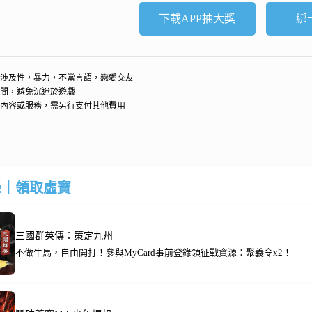
下載APP抽大獎
綁
涉及性，暴力，不當言語，戀愛交友
間，避免沉迷於遊戲
內容或服務，需另行支付其他費用
錄｜領取虛寶
三國群英傳：策定九州
不做牛馬，自由開打！參與MyCard事前登錄領征戰資源：聚義令x2！