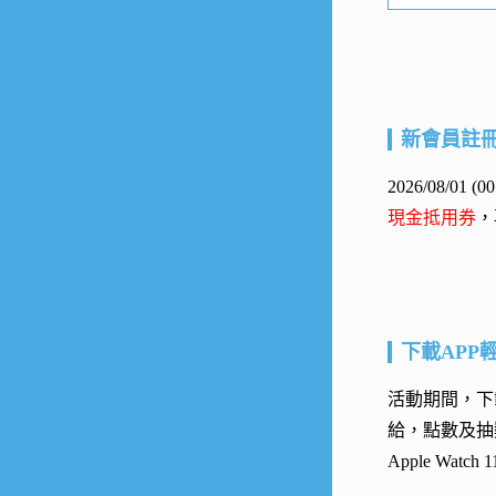
新會員註
2026/08/01
現金抵用券
，
下載APP
活動期間，下載
給，點數及抽
Apple Watc