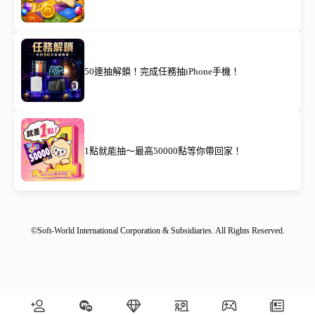
50連抽解鎖！完成任務抽iPhone手機！
1點就能抽～最高50000點等你帶回家！
©Soft-World International Corporation & Subsidiaries. All Rights Reserved.