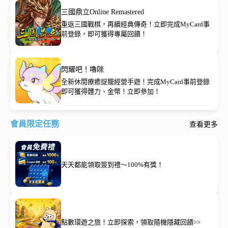
三國鼎立Online Remastered
重返三國戰棋，再續經典傳奇！立即完成MyCard事
前登錄，即可獲得專屬回饋！
閃耀吧！嚕咪
全新休閒療癒捉寵經營手遊！完成MyCard事前登錄
即可獲得體力、金幣！立即參加！
會員限定任務
查看更多
天天都能領取簽到禮～100%有獎！
點數環遊之旅！立即探索，領取隨機隱藏回饋>>