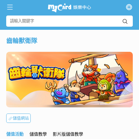
齒輪獸衛隊
儲值網站
儲值活動
儲值教學
影片版儲值教學