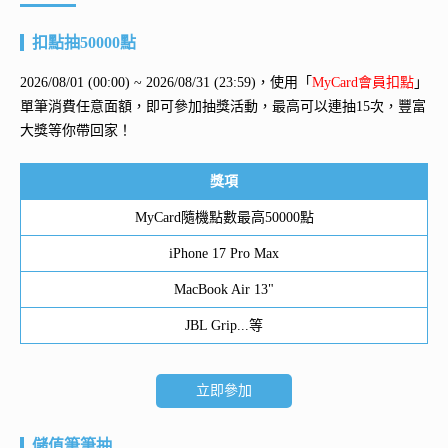
扣點抽50000點
2026/08/01 (00:00) ~ 2026/08/31 (23:59)，使用「
MyCard會員扣點
」
單筆消費任意面額，即可參加抽獎活動，最高可以連抽15次，豐富
大獎等你帶回家！
獎項
MyCard隨機點數最高50000點
iPhone 17 Pro Max
MacBook Air 13"
JBL Grip...等
立即參加
儲值筆筆抽