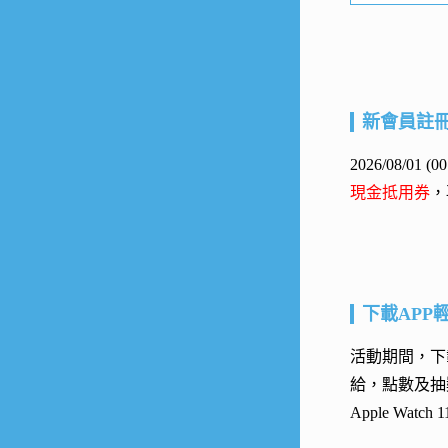
新會員註
2026/08/01
現金抵用券
，
下載APP
活動期間，下載
給，點數及抽
Apple Watc