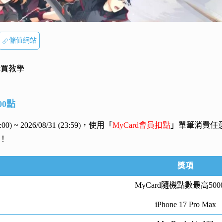
儲值網站
購買教學
00點
00:00) ~ 2026/08/31 (23:59)，使用「
MyCard會員扣點
」單筆消費任
！
獎項
MyCard隨機點數最高500
iPhone 17 Pro Max