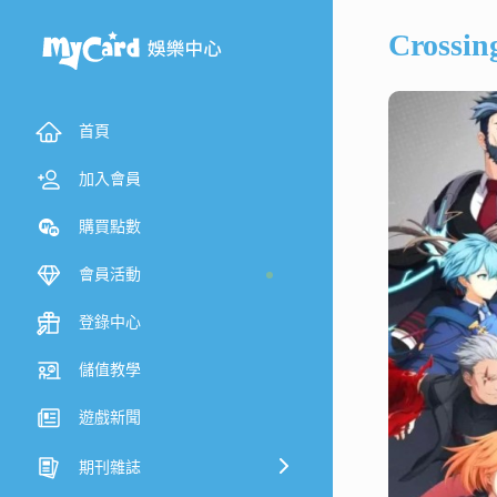
Crossi
首頁
加入會員
購買點數
會員活動
登錄中心
儲值教學
遊戲新聞
期刊雜誌