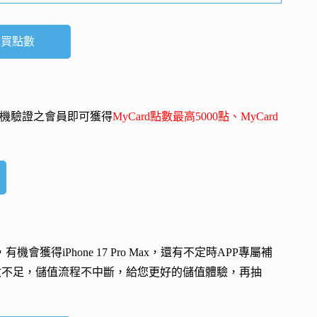
購買點數
-mail、手機驗證之會員即可獲得
MyCard點數最高5000點、MyCard
會，有機會獲得
iPhone 17 Pro Max
，還有不定時APP專屬補
數不足，儲值流程不中斷，給您更好的儲值體驗，再抽