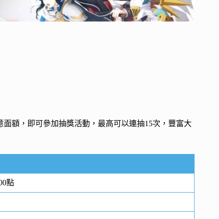
意面額，即可參加抽獎活動，最高可以連抽15次，豐富大
00點