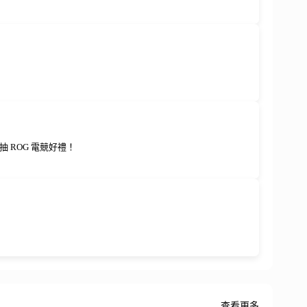
 ROG 電競好禮！
查看更多