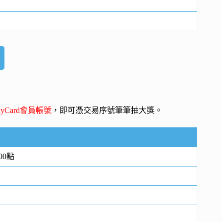
yCard會員帳號
，即可憑交易序號筆筆抽大獎。
00點