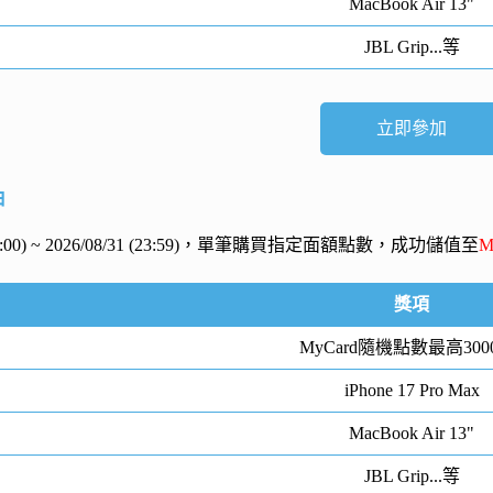
MacBook Air 13"
JBL Grip...等
立即參加
抽
 (00:00) ~ 2026/08/31 (23:59)，單筆購買指定面額點數，成功儲值至
M
獎項
MyCard隨機點數最高300
iPhone 17 Pro Max
MacBook Air 13"
JBL Grip...等