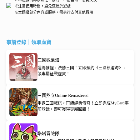
※注意使用時間，避免沉迷於遊戲
※本遊戲部分內容或服務，需另行支付其他費用
事前登錄｜領取虛寶
三國觀滄海
運籌帷幄，決勝三國！立即預約《三國觀滄海》，
領專屬征戰虛寶！
三國鼎立Online Remastered
重返三國戰棋，再續經典傳奇！立即完成MyCard事
前登錄，即可獲得專屬回饋！
塔塔冒險隊