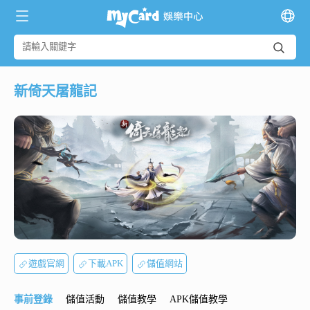
新倚天屠龍記
遊戲官網
下載APK
儲值網站
事前登錄
儲值活動
儲值教學
APK儲值教學