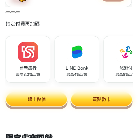
指定付費再加碼
台新銀行
LINE Bank
悠遊付
最高3.3%回饋
最高4%回饋
最高8%回饋
線上儲值
買點數卡