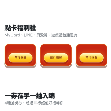
點卡福利社
MyCard、LINE、貝殼幣、遊戲禮包通通有
前往購買
前往購買
前往購買
一券在手一抽入魂
4種抽獎券、超過10樣超值好禮等你