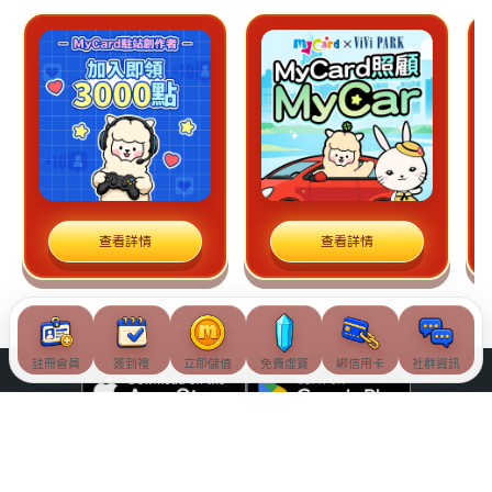
查看詳情
查看詳情
註冊會員
簽到禮
立即儲值
免費虛寶
綁信用卡
社群資訊
© Soft-World International Corporation. All Rights Reserved.