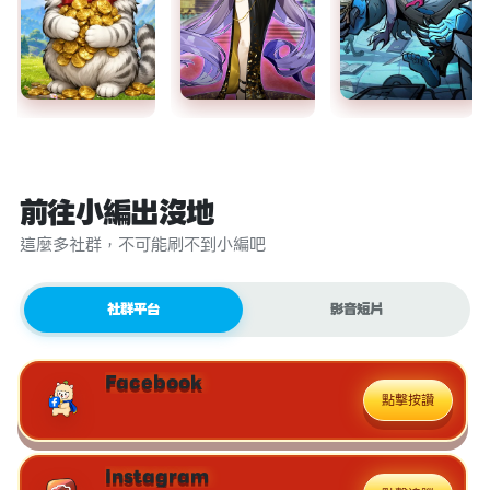
前往小編出沒地
這麼多社群，不可能刷不到小編吧
社群平台
影音短片
Facebook
點擊按讚
Instagram