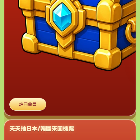
註冊會員
天天抽日本/韓國來回機票