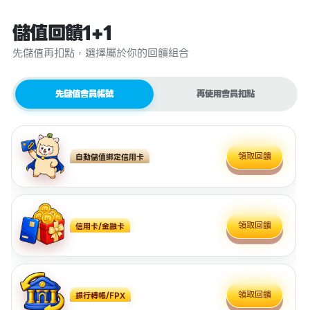
儲值回饋1+1
先儲值再扣點，選擇屬於你的回饋組合
先儲值會員帳號
再使用會員扣點
領取回饋
自動儲值綁定信用卡
領取回饋
信用卡/金融卡
領取回饋
銀行轉帳/FPX