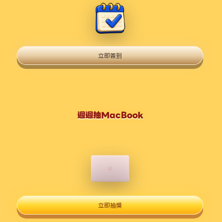
立即簽到
週週抽MacBook
立即抽獎