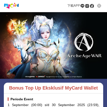
下載APP
Bonus Top Up Eksklusif MyCard Wallet
Periode Event
1 September (00:00) s/d 30 September 2025 (23:59),