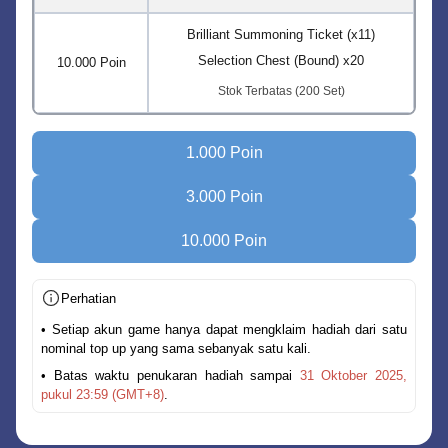
Brilliant Summoning Ticket (x11)
Selection Chest (Bound) x20
10.000 Poin
Stok Terbatas (200 Set)
1.000 Poin
3.000 Poin
10.000 Poin
Perhatian
• Setiap akun game hanya dapat mengklaim hadiah dari satu
nominal top up yang sama sebanyak satu kali.
• Batas waktu penukaran hadiah sampai
31 Oktober 2025,
pukul 23:59 (GMT+8)
.