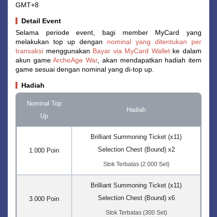
GMT+8
Detail Event
Selama periode event, bagi member MyCard yang
melakukan top up dengan
nominal yang ditentukan per
transaksi
menggunakan
Bayar via MyCard Wallet
ke dalam
akun game
ArcheAge War
, akan mendapatkan hadiah item
game sesuai dengan nominal yang di-top up.
Hadiah
Nominal Top
Hadiah
Up
Brilliant Summoning Ticket (x11)
Selection Chest (Bound) x2
1.000 Poin
Stok Terbatas (2.000 Set)
Brilliant Summoning Ticket (x11)
Selection Chest (Bound) x6
3.000 Poin
Stok Terbatas (300 Set)