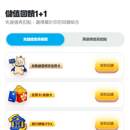
儲值回饋1+1
先儲值再扣點，選擇屬於你的回饋組合
先儲值會員帳號
再使用會員扣點
領取回饋
自動儲值綁定信用卡
領取回饋
信用卡/金融卡
領取回饋
銀行轉帳/FPX