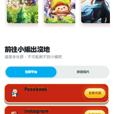
前往小編出沒地
這麼多社群，不可能刷不到小編吧
社群平台
影音短片
Facebook
點擊按讚
Instagram