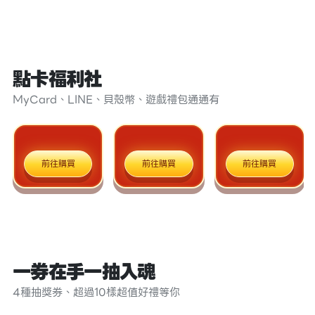
點卡福利社
MyCard、LINE、貝殼幣、遊戲禮包通通有
前往購買
前往購買
前往購買
一券在手一抽入魂
4種抽獎券、超過10樣超值好禮等你