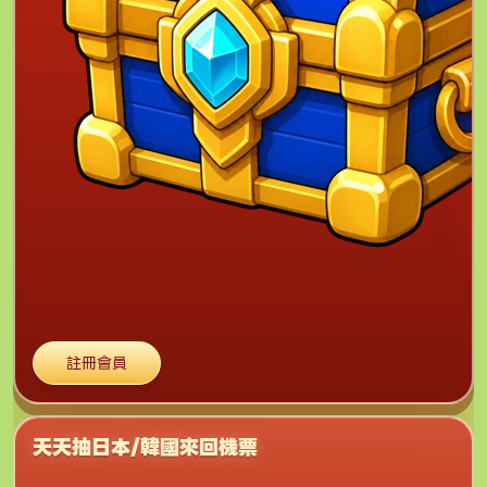
註冊會員
天天抽日本/韓國來回機票