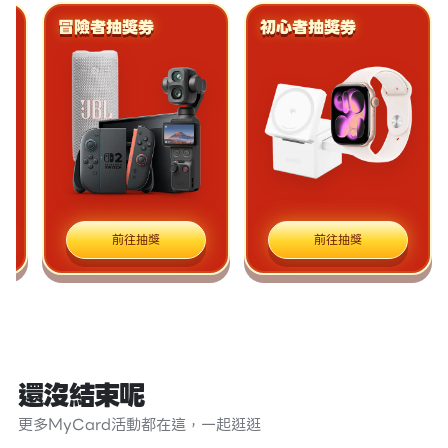
冒險者抽獎券
初心者抽獎券
前往抽獎
前往抽獎
還沒結束呢
更多MyCard活動都在這，一起逛逛