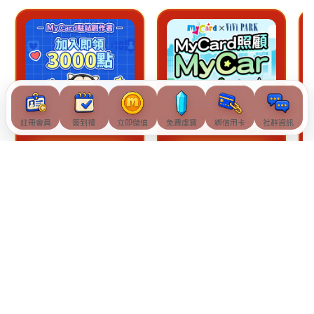
註冊會員
簽到禮
立即儲值
免費虛寶
綁信用卡
社群資訊
查看詳情
查看詳情
© Soft-World International Corporation. All Rights Reserved.