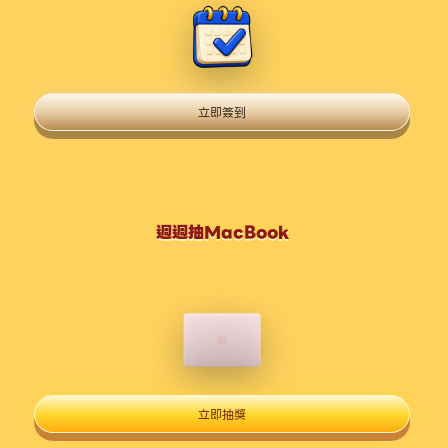
立即簽到
週週抽MacBook
立即抽獎