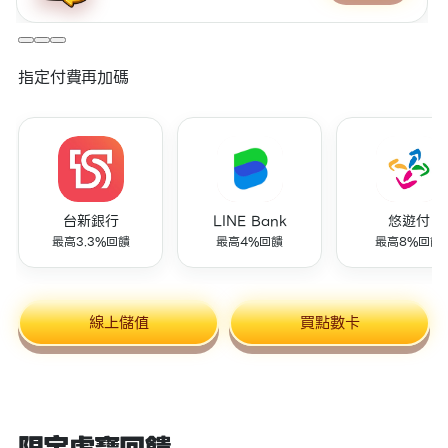
指定付費再加碼
台新銀行
LINE Bank
悠遊付
最高3.3%回饋
最高4%回饋
最高8%回饋
線上儲值
買點數卡