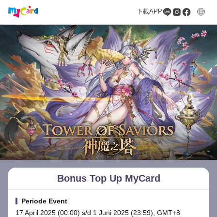
下載APP
Bonus Top Up MyCard
Periode Event
17 April 2025 (00:00) s/d 1 Juni 2025 (23:59), GMT+8