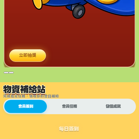
立即抽獎
物資補給站
完成指定任務，領取你的會員補給
會員簽到
會員任務
儲值成就
每日簽到