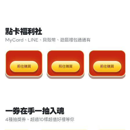
點卡福利社
MyCard、LINE、貝殼幣、遊戲禮包通通有
前往購買
前往購買
前往購買
一券在手一抽入魂
4種抽獎券、超過10樣超值好禮等你