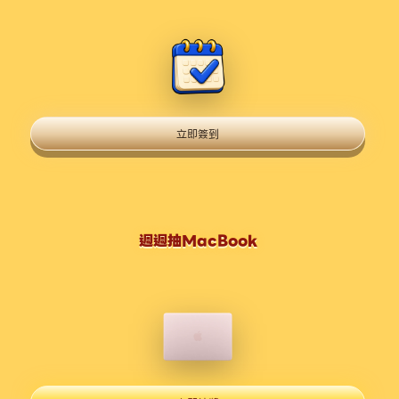
立即簽到
週週抽MacBook