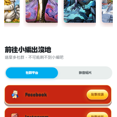
前往小編出沒地
這麼多社群，不可能刷不到小編吧
社群平台
影音短片
Facebook
點擊按讚
Instagram
點擊追蹤