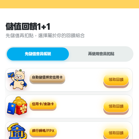
儲值回饋1+1
先儲值再扣點，選擇屬於你的回饋組合
先儲值會員帳號
再使用會員扣點
自動儲值綁定信用卡
領取回饋
信用卡/金融卡
領取回饋
銀行轉帳/FPX
領取回饋