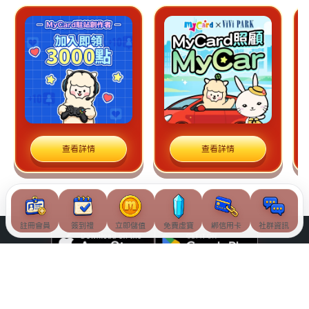
查看詳情
查看詳情
註冊會員
簽到禮
立即儲值
免費虛寶
綁信用卡
社群資訊
© Soft-World International Corporation. All Rights Reserved.