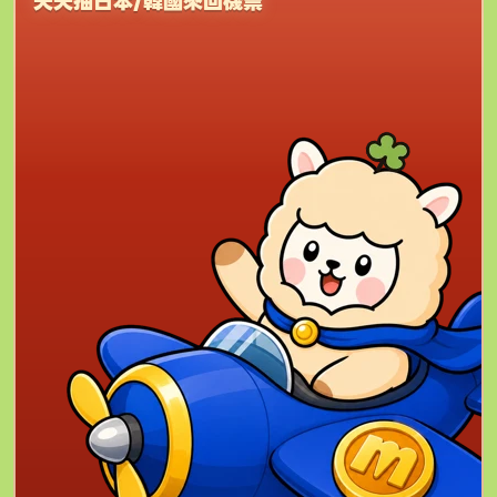
天天抽日本/韓國來回機票