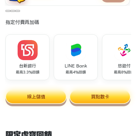
指定付費再加碼
台新銀行
LINE Bank
悠遊付
最高3.3%回饋
最高4%回饋
最高8%回饋
線上儲值
買點數卡
限定虛寶回饋