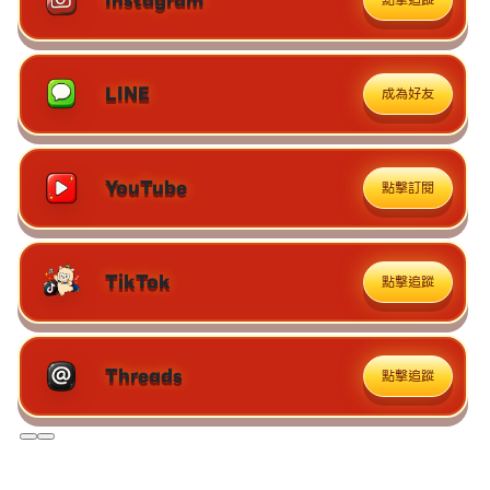
LINE
成為好友
YouTube
點擊訂閱
TikTok
點擊追蹤
Threads
點擊追蹤