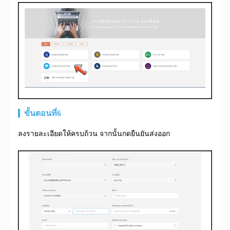
ขั้นตอนที่6
ลงรายละเอียดให้ครบถ้วน จากนั้นกดยืนยันส่งออก