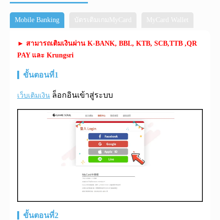
Mobile Banking
บัตรเติมเกมMyCard
MyCard Wallet
► สามารถเติมเงินผ่าน K-BANK, BBL, KTB, SCB,TTB ,QR
PAY และ Krungsri
ขั้นตอนที่1
ล็อกอินเข้าสู่ระบบ
เว็บเติมเงิน
ขั้นตอนที่2