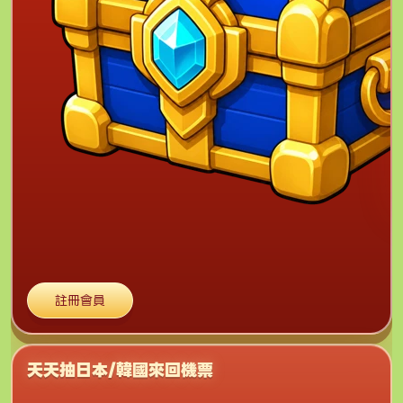
註冊會員
天天抽日本/韓國來回機票