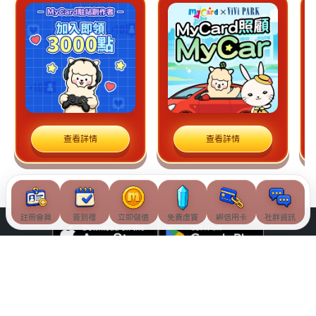
查看詳情
查看詳情
註冊會員
簽到禮
立即儲值
免費虛寶
綁信用卡
社群資訊
© Soft-World International Corporation. All Rights Reserved.