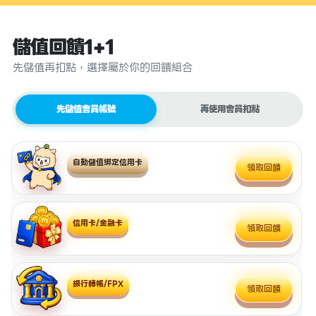
儲值回饋1+1
先儲值再扣點，選擇屬於你的回饋組合
先儲值會員帳號
再使用會員扣點
自動儲值綁定信用卡
領取回饋
信用卡/金融卡
領取回饋
銀行轉帳/FPX
領取回饋