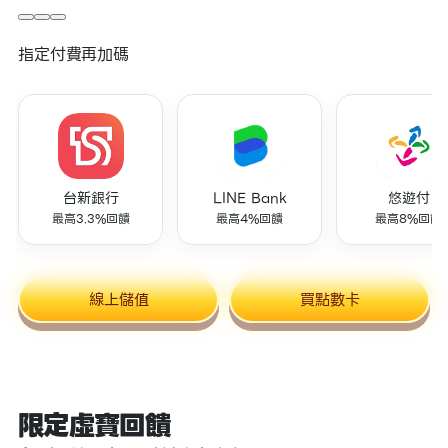
指定付費再加碼
台新銀行
LINE Bank
悠遊付
最高3.3%回饋
最高4%回饋
最高8%回饋
線上儲值
買點數卡
限定虛寶回饋