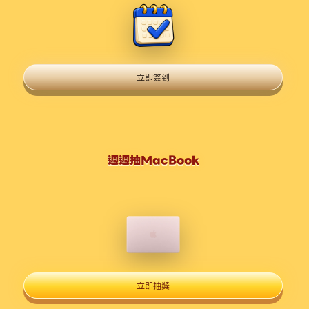
立即簽到
週週抽MacBook
立即抽獎