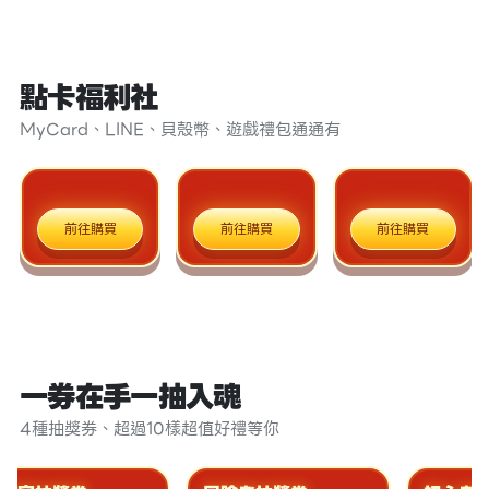
點卡福利社
MyCard、LINE、貝殼幣、遊戲禮包通通有
前往購買
前往購買
前往購買
一券在手一抽入魂
4種抽獎券、超過10樣超值好禮等你