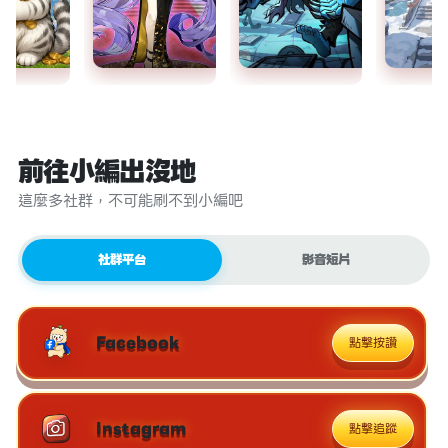
前往小編出沒地
這麼多社群，不可能刷不到小編吧
社群平台
影音短片
Facebook
點擊按讚
Instagram
點擊追蹤