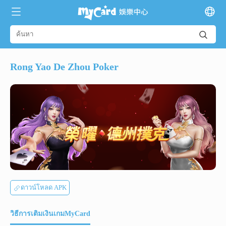
Rong Yao De Zhou Poker
ดาวน์โหลด APK
วิธีการเติมเงินเกมMyCard