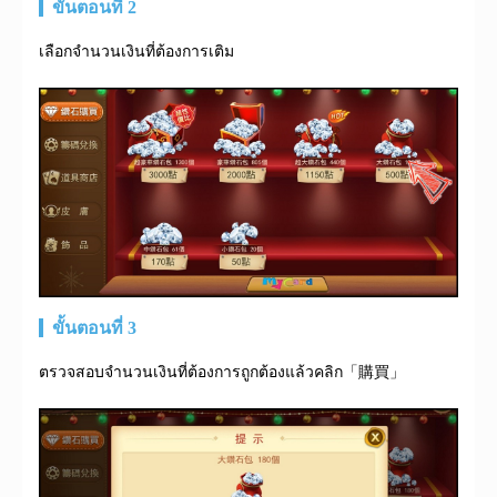
ขั้นตอนที่ 2
เลือกจำนวนเงินที่ต้องการเติม
ขั้นตอนที่ 3
ตรวจสอบจำนวนเงินที่ต้องการถูกต้องแล้วคลิก「購買」