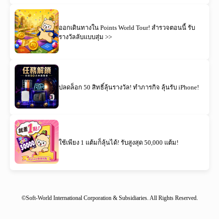
ออกเดินทางใน Points World Tour! สำรวจตอนนี้ รับ
รางวัลลับแบบสุ่ม >>
ปลดล็อก 50 สิทธิ์ลุ้นรางวัล! ทำภารกิจ ลุ้นรับ iPhone!
ใช้เพียง 1 แต้มก็ลุ้นได้! รับสูงสุด 50,000 แต้ม!
©Soft-World International Corporation & Subsidiaries. All Rights Reserved.