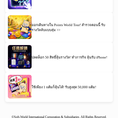
ออกเดินทางใน Points World Tour! สำรวจตอนนี้ รับ
รางวัลลับแบบสุ่ม >>
ปลดล็อก 50 สิทธิ์ลุ้นรางวัล! ทำภารกิจ ลุ้นรับ iPhone!
ใช้เพียง 1 แต้มก็ลุ้นได้! รับสูงสุด 50,000 แต้ม!
©Soft-World International Corporation & Subsidiaries. All Rights Reserved.