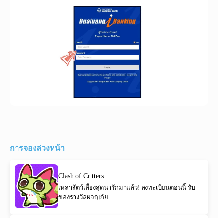
การจองล่วงหน้า
Clash of Critters
เหล่าสัตว์เลี้ยงสุดน่ารักมาแล้ว! ลงทะเบียนตอนนี้ รับ
ของรางวัลผจญภัย!