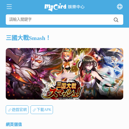
三國大戰Smash！
遊戲官網
下載APK
網頁儲值