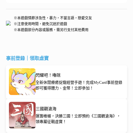
※本遊戲情節涉及性，暴力，不當言語，戀愛交友
※注意使用時間，避免沉迷於遊戲
※本遊戲部分內容或服務，需另行支付其他費用
事前登錄｜領取虛寶
閃耀吧！嚕咪
全新休閒療癒捉寵經營手遊！完成MyCard事前登錄
即可獲得體力、金幣！立即參加！
三國觀滄海
運籌帷幄，決勝三國！立即預約《三國觀滄海》，
領專屬征戰虛寶！