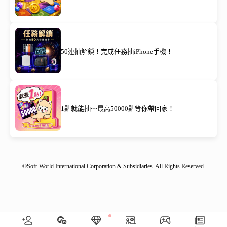
50連抽解鎖！完成任務抽iPhone手機！
1點就能抽～最高50000點等你帶回家！
©Soft-World International Corporation & Subsidiaries. All Rights Reserved.