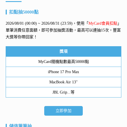
扣點抽50000點
2026/08/01 (00:00) ~ 2026/08/31 (23:59)，使用「
MyCard會員扣點
」
單筆消費任意面額，即可參加抽獎活動，最高可以連抽15次，豐富
大獎等你帶回家！
獎項
MyCard隨機點數最高50000點
iPhone 17 Pro Max
MacBook Air 13"
JBL Grip...等
立即參加
儲值筆筆抽