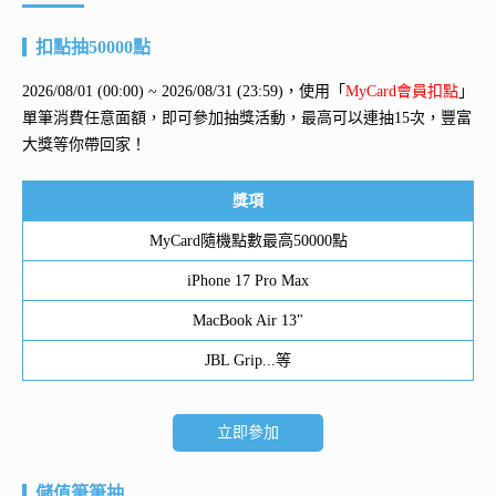
扣點抽50000點
2026/08/01 (00:00) ~ 2026/08/31 (23:59)，使用「
MyCard會員扣點
」
單筆消費任意面額，即可參加抽獎活動，最高可以連抽15次，豐富
大獎等你帶回家！
獎項
MyCard隨機點數最高50000點
iPhone 17 Pro Max
MacBook Air 13"
JBL Grip...等
立即參加
儲值筆筆抽