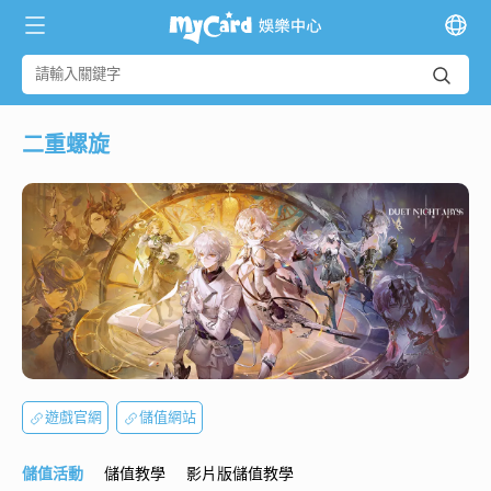
二重螺旋
遊戲官網
儲值網站
儲值活動
儲值教學
影片版儲值教學