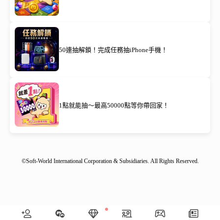
50連抽解鎖！完成任務抽iPhone手機！
1點就能抽～最高50000點等你帶回家！
©Soft-World International Corporation & Subsidiaries. All Rights Reserved.