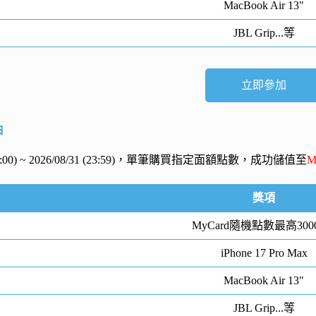
MacBook Air 13"
JBL Grip...等
立即參加
抽
 (00:00) ~ 2026/08/31 (23:59)，單筆購買指定面額點數，成功儲值至
M
獎項
MyCard隨機點數最高300
iPhone 17 Pro Max
MacBook Air 13"
JBL Grip...等