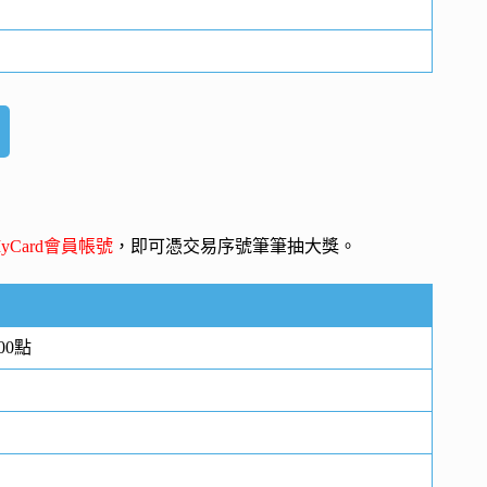
yCard會員帳號
，即可憑交易序號筆筆抽大獎。
00點