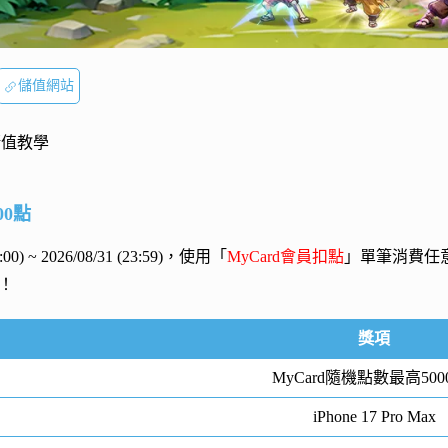
儲值網站
儲值教學
00點
00:00) ~ 2026/08/31 (23:59)，使用「
MyCard會員扣點
」單筆消費任
！
獎項
MyCard隨機點數最高500
iPhone 17 Pro Max