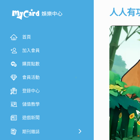
人人有
首頁
加入會員
購買點數
會員活動
登錄中心
儲值教學
遊戲新聞
期刊雜誌