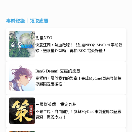
事前登錄｜領取虛寶
劍靈NEO
快意江湖，熱血啟程！《劍靈NEO》MyCard 事前登
錄，送限量外型箱，再抽 ROG 電競好禮！
BanG Dream! 交織的樂章
奏響吧，屬於我們的樂章！完成MyCard事前登錄抽
專屬限定應援禮！
三國群英傳：策定九州
不做牛馬，自由開打！參與MyCard事前登錄領征戰
資源：聚義令x2！