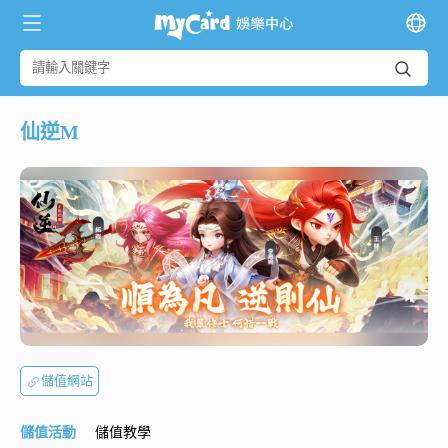
仙逆M
儲值網站
儲值活動
儲值教學