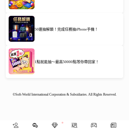
50連抽解鎖！完成任務抽iPhone手機！
1點就能抽～最高50000點等你帶回家！
©Soft-World International Corporation & Subsidiaries. All Rights Reserved.