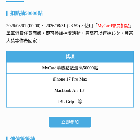
扣點抽50000點
2026/08/01 (00:00) ~ 2026/08/31 (23:59)，使用「
MyCard會員扣點
」
單筆消費任意面額，即可參加抽獎活動，最高可以連抽15次，豐富
大獎等你帶回家！
獎項
MyCard隨機點數最高50000點
iPhone 17 Pro Max
MacBook Air 13"
JBL Grip...等
立即參加
儲值筆筆抽