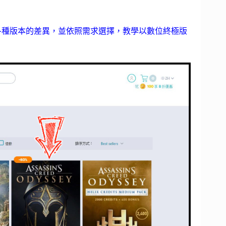
各種版本的差異，並依照需求選擇，教學以數位終極版