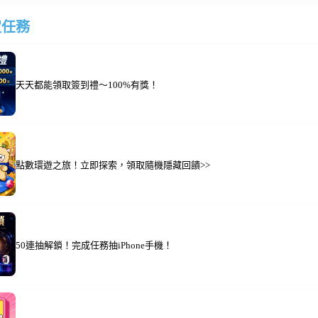
定任務
天天都能領取簽到禮～100%有獎！
點數環遊之旅！立即探索，領取隨機隱藏回饋>>
50連抽解鎖！完成任務抽iPhone手機！