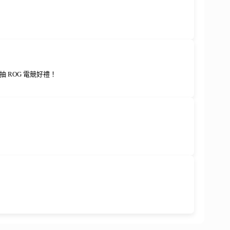
 ROG 電競好禮！