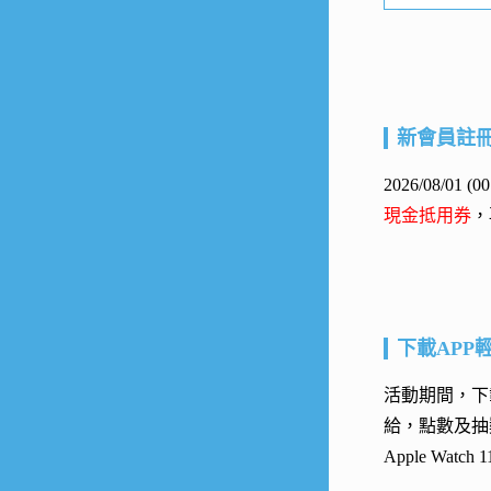
新會員註
2026/08/01
現金抵用券
，
下載APP
活動期間，下載
給，點數及抽
Apple Watc