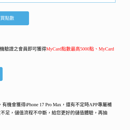
購買點數
-mail、手機驗證之會員即可獲得
MyCard點數最高5000點、MyCard
會，有機會獲得
iPhone 17 Pro Max
，還有不定時APP專屬補
數不足，儲值流程不中斷，給您更好的儲值體驗，再抽