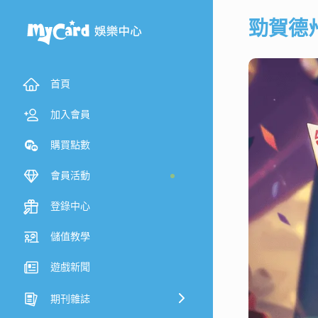
勁賀德
首頁
加入會員
購買點數
會員活動
登錄中心
儲值教學
遊戲新聞
期刊雜誌