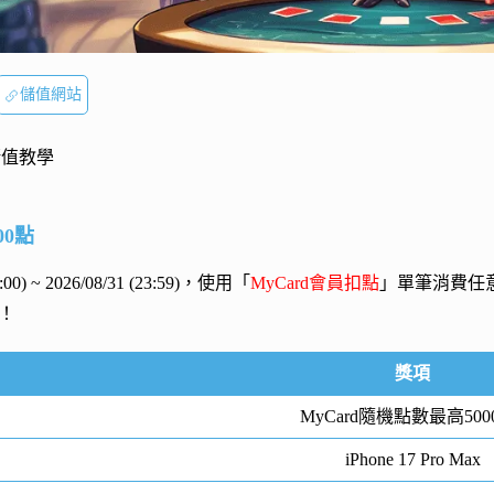
儲值網站
儲值教學
00點
00:00) ~ 2026/08/31 (23:59)，使用「
MyCard會員扣點
」單筆消費任
！
獎項
MyCard隨機點數最高500
iPhone 17 Pro Max