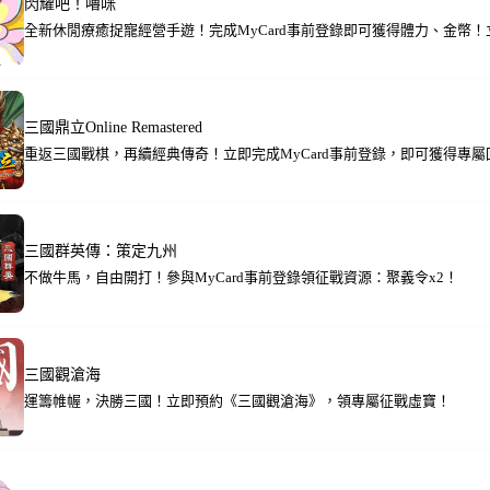
閃耀吧！嚕咪
全新休閒療癒捉寵經營手遊！完成MyCard事前登錄即可獲得體力、金幣
三國鼎立Online Remastered
重返三國戰棋，再續經典傳奇！立即完成MyCard事前登錄，即可獲得專屬
三國群英傳：策定九州
不做牛馬，自由開打！參與MyCard事前登錄領征戰資源：聚義令x2！
三國觀滄海
運籌帷幄，決勝三國！立即預約《三國觀滄海》，領專屬征戰虛寶！