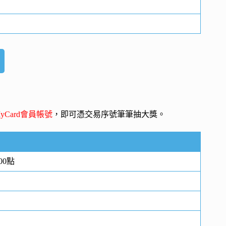
yCard會員帳號
，即可憑交易序號筆筆抽大獎。
00點