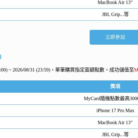
MacBook Air 13"
JBL Grip...等
立即參加
抽
 (00:00) ~ 2026/08/31 (23:59)，單筆購買指定面額點數，成功儲值至
M
獎項
MyCard隨機點數最高300
iPhone 17 Pro Max
MacBook Air 13"
JBL Grip...等