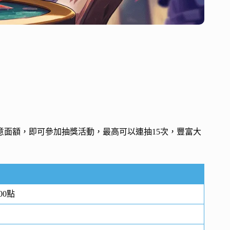
意面額，即可參加抽獎活動，最高可以連抽15次，豐富大
00點