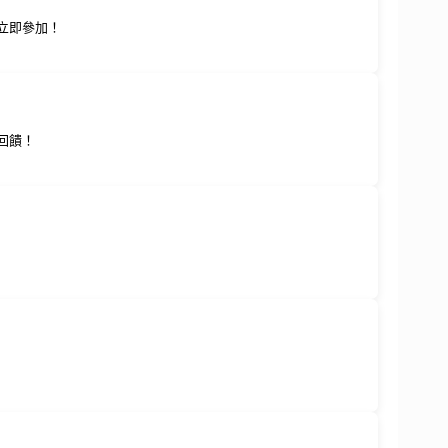
！立即參加！
回饋！