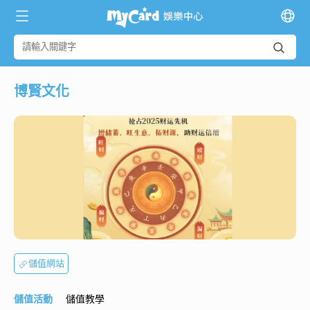
博賢文化
儲值網站
儲值活動
儲值教學