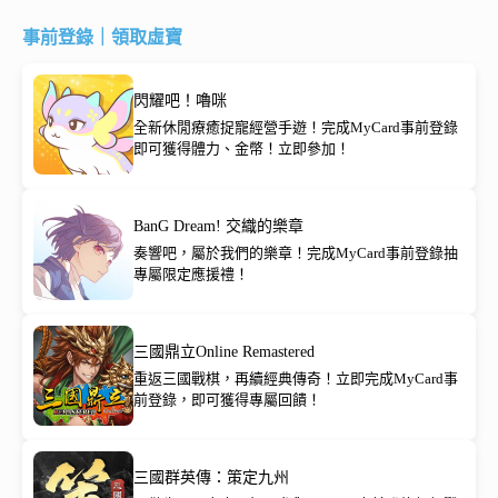
事前登錄｜領取虛寶
閃耀吧！嚕咪
全新休閒療癒捉寵經營手遊！完成MyCard事前登錄
即可獲得體力、金幣！立即參加！
BanG Dream! 交織的樂章
奏響吧，屬於我們的樂章！完成MyCard事前登錄抽
專屬限定應援禮！
三國鼎立Online Remastered
重返三國戰棋，再續經典傳奇！立即完成MyCard事
前登錄，即可獲得專屬回饋！
三國群英傳：策定九州