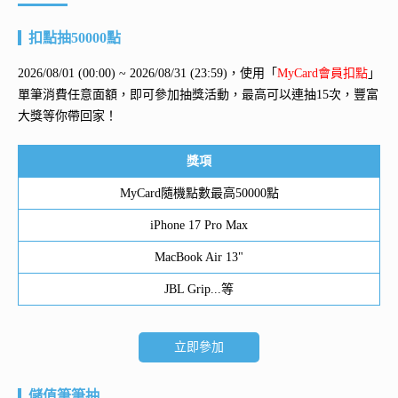
扣點抽50000點
2026/08/01 (00:00) ~ 2026/08/31 (23:59)，使用「
MyCard會員扣點
」
單筆消費任意面額，即可參加抽獎活動，最高可以連抽15次，豐富
大獎等你帶回家！
獎項
MyCard隨機點數最高50000點
iPhone 17 Pro Max
MacBook Air 13"
JBL Grip...等
立即參加
儲值筆筆抽