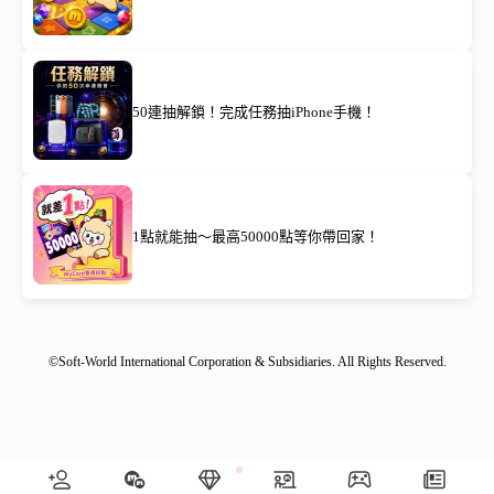
50連抽解鎖！完成任務抽iPhone手機！
1點就能抽～最高50000點等你帶回家！
©Soft-World International Corporation & Subsidiaries. All Rights Reserved.