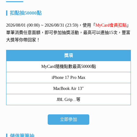
扣點抽50000點
2026/08/01 (00:00) ~ 2026/08/31 (23:59)，使用「
MyCard會員扣點
」
單筆消費任意面額，即可參加抽獎活動，最高可以連抽15次，豐富
大獎等你帶回家！
獎項
MyCard隨機點數最高50000點
iPhone 17 Pro Max
MacBook Air 13"
JBL Grip...等
立即參加
儲值筆筆抽