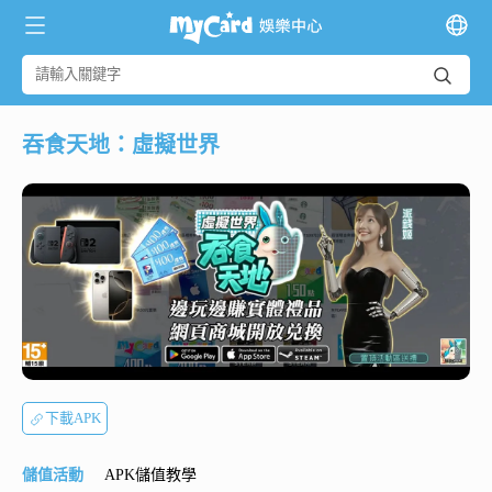
吞食天地：虛擬世界
下載APK
儲值活動
APK儲值教學