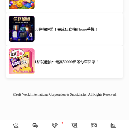
50連抽解鎖！完成任務抽iPhone手機！
1點就能抽～最高50000點等你帶回家！
©Soft-World International Corporation & Subsidiaries. All Rights Reserved.