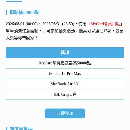
扣點抽50000點
2026/08/01 (00:00) ~ 2026/08/31 (23:59)，使用「
MyCard會員扣點
」
單筆消費任意面額，即可參加抽獎活動，最高可以連抽15次，豐富
大獎等你帶回家！
獎項
MyCard隨機點數最高50000點
iPhone 17 Pro Max
MacBook Air 13"
JBL Grip...等
立即參加
儲值筆筆抽