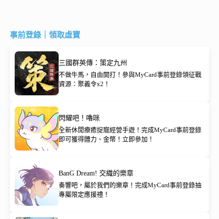
事前登錄｜領取虛寶
三國群英傳：策定九州
不做牛馬，自由開打！參與MyCard事前登錄領征戰
資源：聚義令x2！
閃耀吧！嚕咪
全新休閒療癒捉寵經營手遊！完成MyCard事前登錄
即可獲得體力、金幣！立即參加！
BanG Dream! 交織的樂章
奏響吧，屬於我們的樂章！完成MyCard事前登錄抽
專屬限定應援禮！