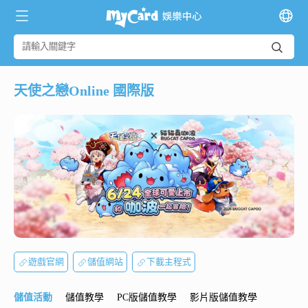
天使之戀Online 國際版
遊戲官網
儲值網站
下載主程式
儲值活動
儲值教學
PC版儲值教學
影片版儲值教學