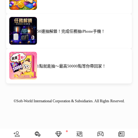
50連抽解鎖！完成任務抽iPhone手機！
1點就能抽～最高50000點等你帶回家！
©Soft-World International Corporation & Subsidiaries. All Rights Reserved.