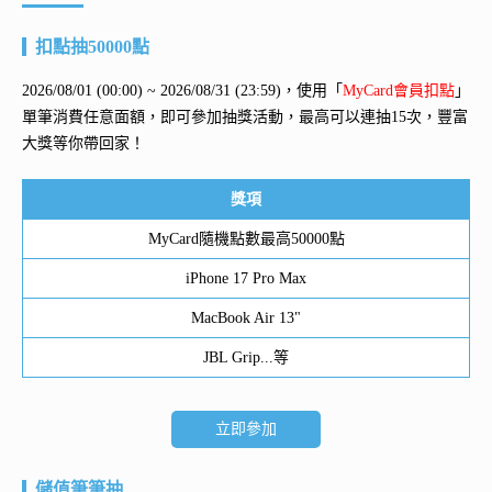
扣點抽50000點
2026/08/01 (00:00) ~ 2026/08/31 (23:59)，使用「
MyCard會員扣點
」
單筆消費任意面額，即可參加抽獎活動，最高可以連抽15次，豐富
大獎等你帶回家！
獎項
MyCard隨機點數最高50000點
iPhone 17 Pro Max
MacBook Air 13"
JBL Grip...等
立即參加
儲值筆筆抽