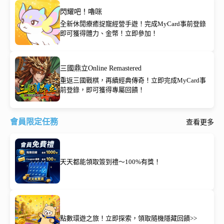
閃耀吧！嚕咪
全新休閒療癒捉寵經營手遊！完成MyCard事前登錄
即可獲得體力、金幣！立即參加！
三國鼎立Online Remastered
重返三國戰棋，再續經典傳奇！立即完成MyCard事
前登錄，即可獲得專屬回饋！
會員限定任務
查看更多
天天都能領取簽到禮～100%有獎！
點數環遊之旅！立即探索，領取隨機隱藏回饋>>