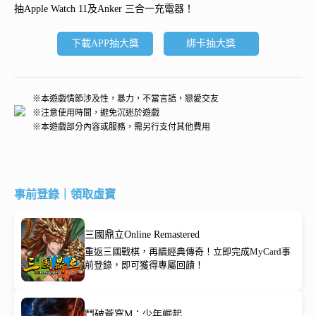
抽
Apple Watch 11及Anker 三合一充電器
！
下載APP抽大獎
綁卡抽大獎
※本遊戲情節涉及性，暴力，不當言語，戀愛交友
※注意使用時間，避免沉迷於遊戲
※本遊戲部分內容或服務，需另行支付其他費用
事前登錄｜領取虛寶
三國鼎立Online Remastered
重返三國戰棋，再續經典傳奇！立即完成MyCard事
前登錄，即可獲得專屬回饋！
鬥破蒼穹M：少年崛起