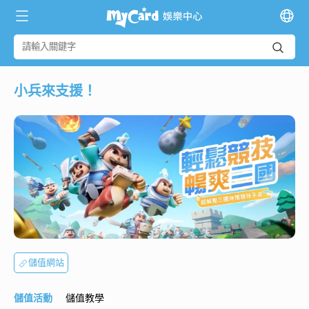
小兵來支援！
儲值網站
儲值活動
儲值教學