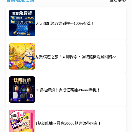
查看更多
天天都能領取簽到禮～100%有獎！
點數環遊之旅！立即探索，領取隨機隱藏回饋>>
50連抽解鎖！完成任務抽iPhone手機！
1點就能抽～最高50000點等你帶回家！